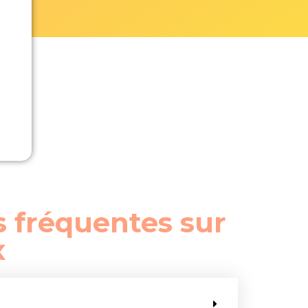
s fréquentes sur
x