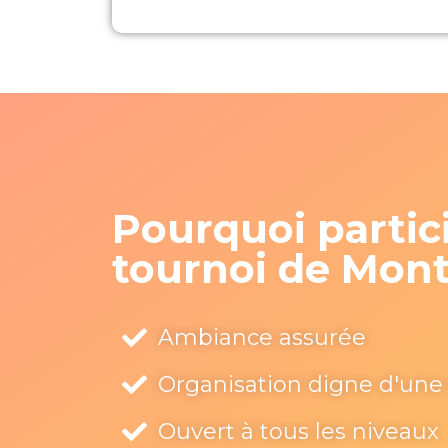
Pourquoi partic
tournoi de Mon
Ambiance assurée
Organisation digne d'une 
Ouvert à tous les niveaux