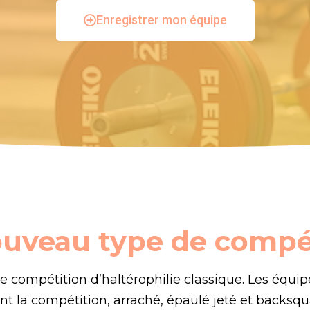
Enregistrer mon équipe
uveau type de compé
e compétition d’haltérophilie classique. Les équip
nt la compétition, arraché, épaulé jeté et backsqu