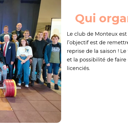
Qui orga
Le club de Monteux est 
l’objectif est de remett
reprise de la saison ! L
et la possibilité de fair
licenciés.