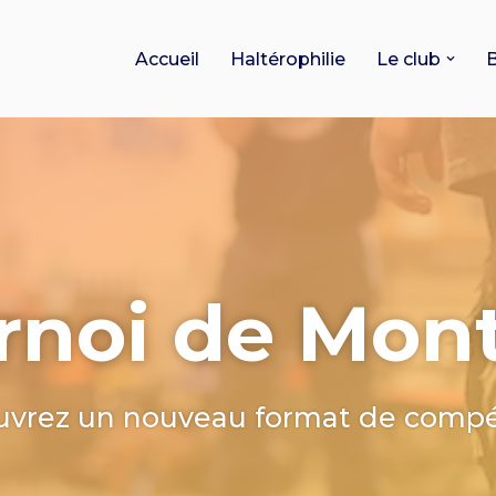
Accueil
Haltérophilie
Le club
rnoi de Mon
vrez un nouveau format de compé