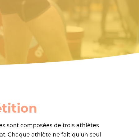
tition
es sont composées de trois athlètes
at. Chaque athlète ne fait qu’un seul