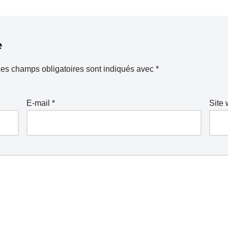
e
es champs obligatoires sont indiqués avec
*
E-mail
*
Site