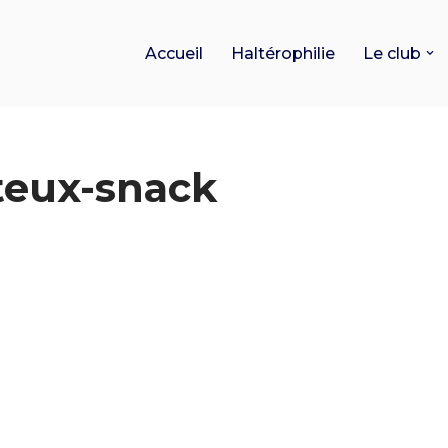
Accueil
Haltérophilie
Le club
teux-snack